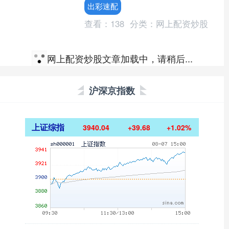
关视频，经初步核实事发26日，将联系
出彩速配
车主依法依规进....
查看：
138
分类：
网上配资炒股
网上配资炒股文章加载中，请稍后...
沪深京指数
上证综指
3940.04
+39.68
+1.02%