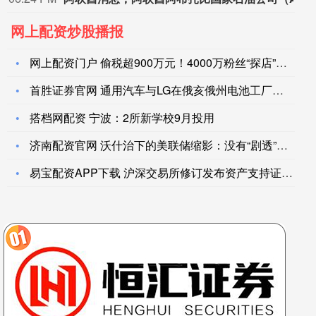
网上配资炒股播报
网上配资门户 偷税超900万元！4000万粉丝“探店”网红白
首胜证券官网 通用汽车与LG在俄亥俄州电池工厂的复工日期尚不
搭档网配资 宁波：2所新学校9月投用
济南配资官网 沃什治下的美联储缩影：没有“剧透”，加息概率随
易宝配资APP下载 沪深交易所修订发布资产支持证券相关指引