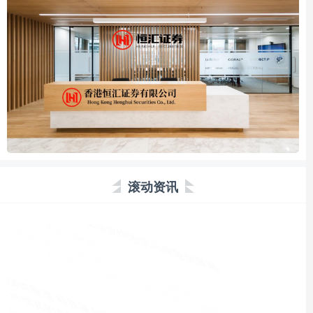
滚动资讯
星速配资 凯莱英：建议采纳2026年H股限制性股票计划
股民配资平台
08-01
热点栏目 自选股 数据中心 行情中心 资金流向 模拟交易 客户端 凯
莱英（06821）发布公告，于2026年7月30日，