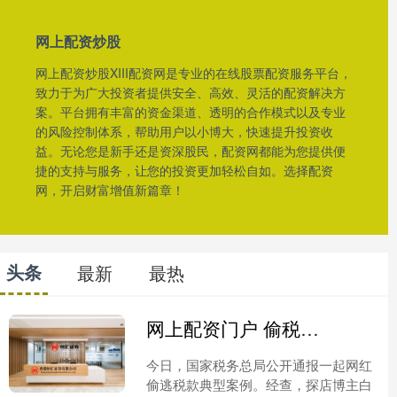
网上配资炒股
网上配资炒股XIII配资网是专业的在线股票配资服务平台，
致力于为广大投资者提供安全、高效、灵活的配资解决方
案。平台拥有丰富的资金渠道、透明的合作模式以及专业
的风险控制体系，帮助用户以小博大，快速提升投资收
益。无论您是新手还是资深股民，配资网都能为您提供便
捷的支持与服务，让您的投资更加轻松自如。选择配资
网，开启财富增值新篇章！
头条
最新
最热
网上配资门户 偷税超900万元！4000万粉丝“探店”网红白冰被查
今日，国家税务总局公开通报一起网红
偷逃税款典型案例。经查，探店博主白