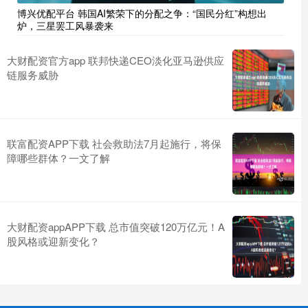
博兴优配平台 韩国AI繁荣下的分配之争：“国民分红”构想出
炉，三星罢工风暴袭来
大财配资官方app 联邦快递CEO淡化亚马逊供应
链服务威胁
联富配资APP下载 社会救助法7月起施行，将保
障哪些群体？一文了解
大财配资appAPP下载 总市值突破120万亿元！A
股风格或迎新变化？