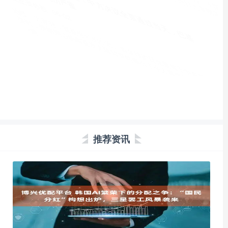
牛势策略 TrendAI采用Claude Opus 5提升漏洞管理能力
网上配资炒股
07-26
TrendAI近日宣布，将采用Anthropic公司最新发布的Claude Opus 5
模型，用于强化其漏洞优先级评估、
推荐资讯