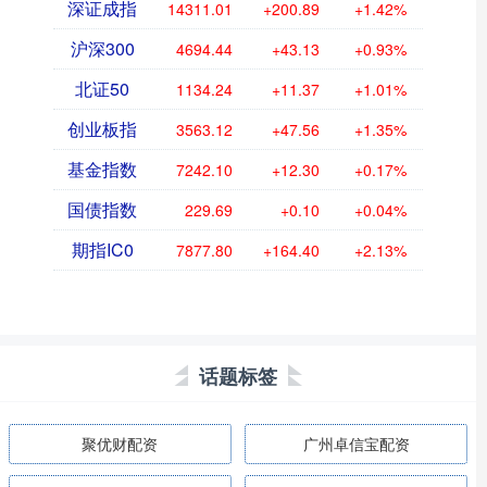
深证成指
14311.01
+200.89
+1.42%
沪深300
4694.44
+43.13
+0.93%
北证50
1134.24
+11.37
+1.01%
创业板指
3563.12
+47.56
+1.35%
基金指数
7242.10
+12.30
+0.17%
国债指数
229.69
+0.10
+0.04%
期指IC0
7877.80
+164.40
+2.13%
话题标签
聚优财配资
广州卓信宝配资