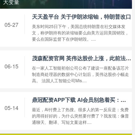
大变量
天天盈平台 关于伊朗浓缩铀，特朗普改口
05-27
美东时间25日下午，美国总统特朗普在社交媒体发
文，称伊朗持有的浓缩铀要么由美方运回美国销毁，
要么在国际监督下在伊朗销毁。....
茂森配资官网 英伟达股价上涨，此前法国AI初创公司Mistral AI融资8.3亿美元建设大规模GPU数据中心
06-15
在一家人工智能初创公司公布了建设一座配备该芯片
制造商处理器的数据中心计划后，英伟达股价小幅走
高。 法国人工智能公司Mis....
鼎冠配资APP下载 AI会员别急着买：先看你用不用得上
05-14
最近，AI付费上了热搜。很多人的第一反应是：免费
的用得好好的，为什么突然要付费了？我发现：像普
通聊天、翻译、写短文案这样....